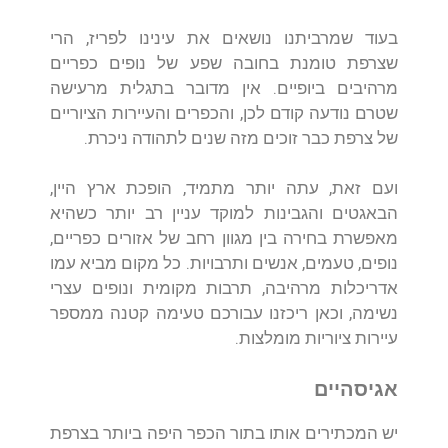
בעוד שמרביתנו נושאים את עינינו לפריז, הרי
שצרפת טומנת בחובה שפע של נופים כפריים
מרהיבים ביופיים. אין מדובר בתגלית מרעישה
שטרם נודעה קודם לכן, והכפרים והעיירות הציוריים
של צרפת כבר זוכים מזה שנים לתהודה ניכרת.
ועם זאת, עתה יותר מתמיד, הופכת ארץ היין,
הבאגטים והגבינות למוקד עניין רב יותר כשהיא
מאפשרת בחירה בין מגוון רחב של אזורים כפריים,
נופים, טעמים, אנשים ותרבויות. כל מקום מביא עמו
אדריכלות מרהיבה, תרבות מקומית ונופים עצרי
נשימה, וכאן ריכזנו עבורכם טעימה קטנה ממספר
עיירות ציוריות מומלצות.
אגיסהיים
יש המכתירים אותו בתור הכפר היפה ביותר בצרפת