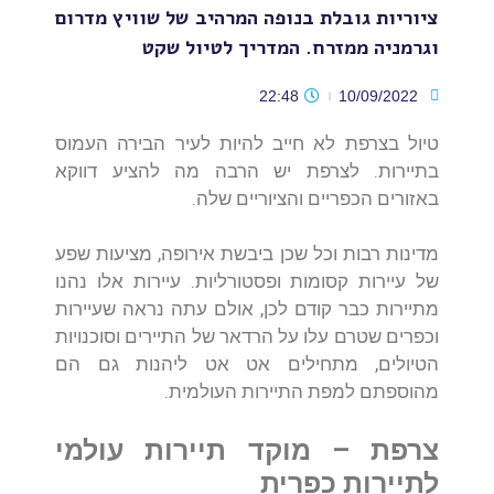
ציוריות גובלת בנופה המרהיב של שוויץ מדרום
וגרמניה ממזרח. המדריך לטיול שקט
22:48
10/09/2022
טיול בצרפת לא חייב להיות לעיר הבירה העמוס
בתיירות. לצרפת יש הרבה מה להציע דווקא
באזורים הכפריים והציוריים שלה.
מדינות רבות וכל שכן ביבשת אירופה, מציעות שפע
של עיירות קסומות ופסטורליות. עיירות אלו נהנו
מתיירות כבר קודם לכן, אולם עתה נראה שעיירות
וכפרים שטרם עלו על הרדאר של התיירים וסוכנויות
הטיולים, מתחילים אט אט ליהנות גם הם
מהוספתם למפת התיירות העולמית.
צרפת – מוקד תיירות עולמי
לתיירות כפרית