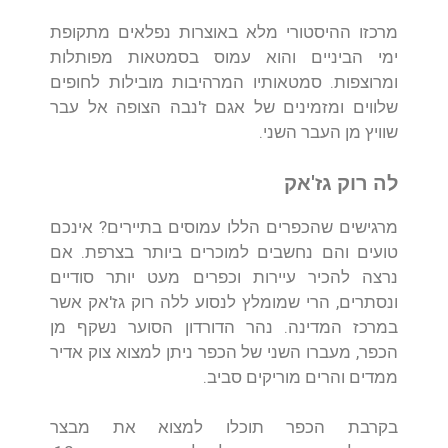
מרכזו ההיסטורי מלא באוצרות נפלאים מתקופת
ימי הביניים והוא עמוס בסמטאות מפותלות
ומרוצפות. סמטאותיו המרהיבות מובילות לחופים
שלווים ומזמינים של אגם ז'נבה הצופה אל עבר
שוויץ מן העבר השני.
לה רוק גז'אק
מרגישים שהכפרים הללו עמוסים בתיירים? אינכם
טועים והם נחשבים למוכרים ביותר בצרפת. אם
נרצה להכיר עיירות וכפרים מעט יותר סודיים
ונסתרים, הרי שמומלץ לנסוע ללה רוק גז'אק אשר
במרכז המדינה. נהר הדורדון הסוער נשקף מן
הכפר, מעברו השני של הכפר ניתן למצוא צוק אדיר
ממדים והרים מוריקים סביב.
בקרבת הכפר תוכלו למצוא את מבצר