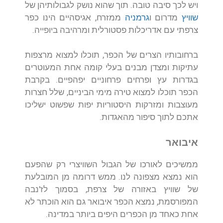
ויש לכך סיבה טובה. תוך שהוא נושק לגבולותיהן של
שוויץ
מדרום ו
גרמניה
ממזרח, אגיסהיים הינו כפר
צרפתי עם אדריכלות פסטורלית ומרהיבה ביופייה.
ברחובותיו הצרים של הכפר, תוכלו למצוא מרצפות
עתיקות ומצדן מבנים בעלי קומה אחת המעוטרים
בגדרות עץ ופרחים פרחוניים יפהפיים. בקרבת
הכפר תוכלו למצוא טירה מימי הביניים, שלל חצרות
מעוצבות ומזרקות היסטוריות יפות שפשוט ישליכו
אתכם לתוך סיפור מהאגדות.
איבואר
ממשיכים לאורכו של הגבול השוויצרי רק שהפעם
הוא נמצא מצפונה לנו. ממש דרומה מן המובלעת
של שוויץ באזורה של צרפת, בסמוך לז'נבה
המפורסמת, נמצא הכפר איבואר גם הוא הוכתר לא
אחת כאחד מן הכפרים היפים ביותר במדינה.