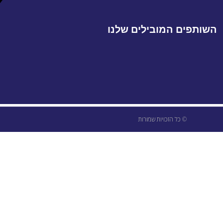
השותפים המובילים שלנו
© כל הזכויות שמורות
ודיים ביותר אצלך במייל