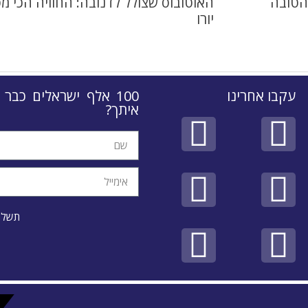
הטובה
יורו
עקבו אחרינו
100 אלף ישראלים כבר
איתך?
תשלחו